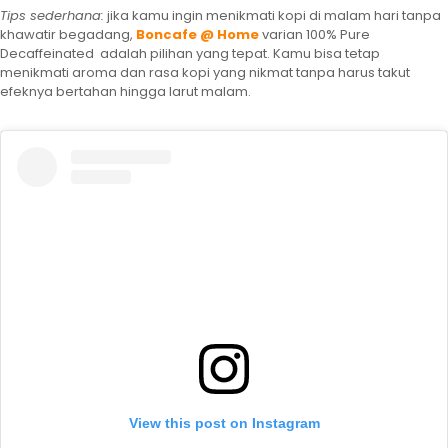
Tips sederhana:
jika kamu ingin menikmati kopi di malam hari tanpa
khawatir begadang,
Boncafe @ Home
varian 100% Pure
Decaffeinated adalah pilihan yang tepat. Kamu bisa tetap
menikmati aroma dan rasa kopi yang nikmat tanpa harus takut
efeknya bertahan hingga larut malam.
View this post on Instagram