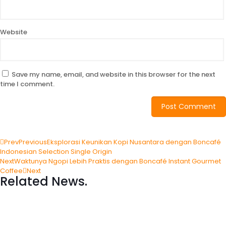
Website
Save my name, email, and website in this browser for the next
time I comment.
Prev
Previous
Eksplorasi Keunikan Kopi Nusantara dengan Boncafé
Indonesian Selection Single Origin
Next
Waktunya Ngopi Lebih Praktis dengan Boncafé Instant Gourmet
Coffee
Next
Related News.